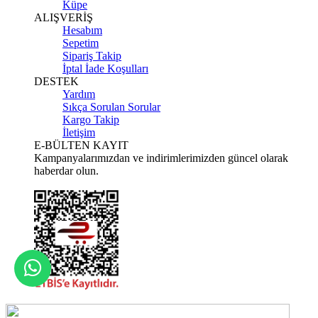
Küpe
ALIŞVERİŞ
Hesabım
Sepetim
Sipariş Takip
İptal İade Koşulları
DESTEK
Yardım
Sıkça Sorulan Sorular
Kargo Takip
İletişim
E-BÜLTEN KAYIT
Kampanyalarımızdan ve indirimlerimizden güncel olarak
haberdar olun.